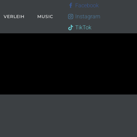
Facebook
Instagram
VERLEIH
MUSIC
TikTok