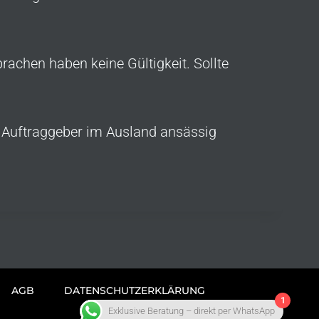
achen haben keine Gültigkeit. Sollte
r Auftraggeber im Ausland ansässig
AGB
DATENSCHUTZERKLÄRUNG
1
Exklusive Beratung – direkt per WhatsApp