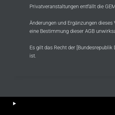
Privatveranstaltungen entfällt die GE
Änderungen und Ergänzungen dieses Ve
eine Bestimmung dieser AGB unwirksam
Es gilt das Recht der [Bundesrepublik
ist.