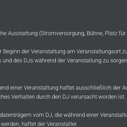
che Ausstattung (Stromversorgung, Bühne, Platz fü
r Beginn der Veranstaltung am Veranstaltungsort z
s und des DJs während der Veranstaltung zu sorgen
d einer Veranstaltung haftet ausschließlich der Au
ches Verhalten durch den DJ verursacht worden ist.
tenträgern vom DJ, die während einer Veranstaltu
 werden, haftet der Veranstalter.