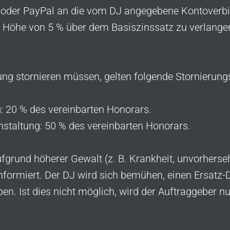
oder PayPal an die vom DJ angegebene Kontoverbin
in Höhe von 5 % über dem Basiszinssatz zu verlange
tung stornieren müssen, gelten folgende Stornierun
g: 20 % des vereinbarten Honorars.
nstaltung: 50 % des vereinbarten Honorars.
fgrund höherer Gewalt (z. B. Krankheit, unvorherse
nformiert. Der DJ wird sich bemühen, einen Ersatz-D
n. Ist dies nicht möglich, wird der Auftraggeber nu