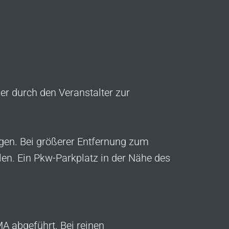
er durch den Veranstalter zur
rgen. Bei größerer Entfernung zum
llen. Ein Pkw-Parkplatz in der Nähe des
A abgeführt. Bei reinen