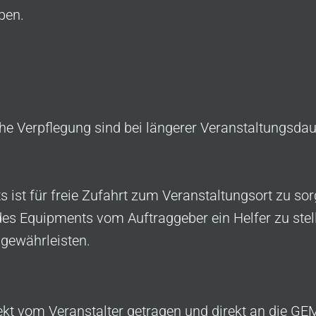
ben.
he Verpflegung sind bei längerer Veranstaltungsdau
 ist für freie Zufahrt zum Veranstaltungsort zu so
n des Equipments vom Auftraggeber ein Helfer zu ste
 gewährleisten.
kt vom Veranstalter getragen und direkt an die GEM