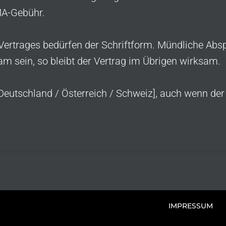
MA-Gebühr.
rtrages bedürfen der Schriftform. Mündliche Abspr
 sein, so bleibt der Vertrag im Übrigen wirksam.
 Deutschland / Österreich / Schweiz], auch wenn de
IMPRESSUM