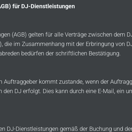
GB) für DJ-Dienstleistungen
gen (AGB) gelten für alle Verträge zwischen dem 
), die im Zusammenhang mit der Erbringung von DJ
reden bedürfen der schriftlichen Bestätigung.
m Auftraggeber kommt zustande, wenn der Auftrag
h den DJ erfolgt. Dies kann durch eine E-Mail, ein 
arten DJ-Dienstleistungen gemäß der Buchung und den