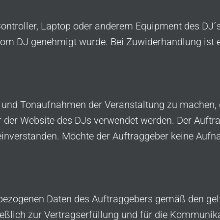
Controller, Laptop oder anderem Equipment des DJ´s
vom DJ genehmigt wurde. Bei Zuwiderhandlung ist e
ld- und Tonaufnahmen der Veranstaltung zu machen,
 der Website des DJs verwendet werden. Der Auftrag
inverstanden. Möchte der Auftraggeber keine Aufn
onenbezogenen Daten des Auftraggebers gemäß den 
eßlich zur Vertragserfüllung und für die Kommuni