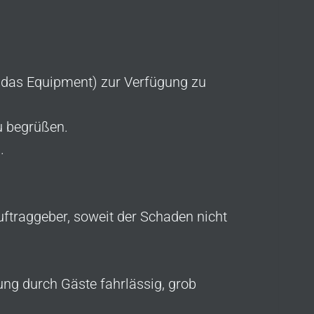
r das Equipment) zur Verfügung zu
u begrüßen.
.
ftraggeber, soweit der Schaden nicht
ng durch Gäste fahrlässig, grob