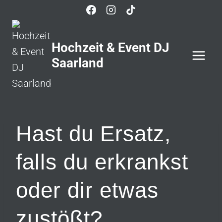
Zum
Inhalt
springen
Hochzeit & Event DJ
Saarland
Hast du Ersatz,
falls du erkrankst
oder dir etwas
zustößt?